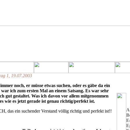
rag 1, 19.07.2003
immer noch, er müsse etwas suchen, oder es gäbe da ein
h war ich zum ersten Mal an einem Satsang. Es war sehr
h gut gestaltet. Was ich davon vor allem mitgenommen
es wie es jetzt gerade ist genau richtig/perfekt ist.
A
, das ein suchender Verstand völlig richtig und perfekt ist!!
B
E
E