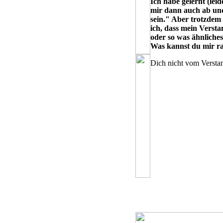
Ich habe gelernt (leid
mir dann auch ab und
sein." Aber trotzdem
ich, dass mein Versta
oder so was ähnliches
Was kannst du mir r
Dich nicht vom Verstan