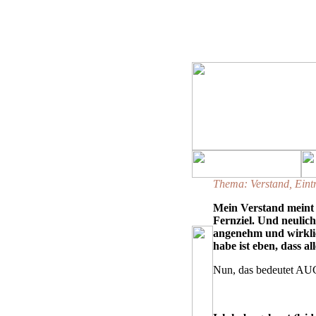
Thema: Verstand, Eint
Mein Verstand meint 
Fernziel. Und neulic
angenehm und wirklic
habe ist eben, dass all
Nun, das bedeutet AUCH