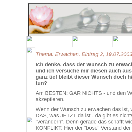
Thema: Erwachen, Eintrag 2, 19.07.200
Ich denke, dass der Wunsch zu erwach
und ich versuche mir diesen auch au
ganz tief bleibt dieser Wunsch doch h
tun?
Am BESTEN: GAR NICHTS - und den Wun
akzeptieren.
Wenn der Wunsch zu erwachen das ist, was
DAS, was JETZT da ist - da gibt es nicht
"verändern". Denn gerade das schafft wi
KONFLIKT. Hier der "böse" Verstand der